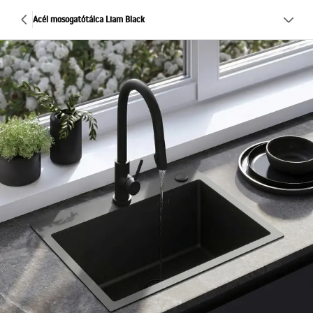
Acél mosogatótálca Liam Black