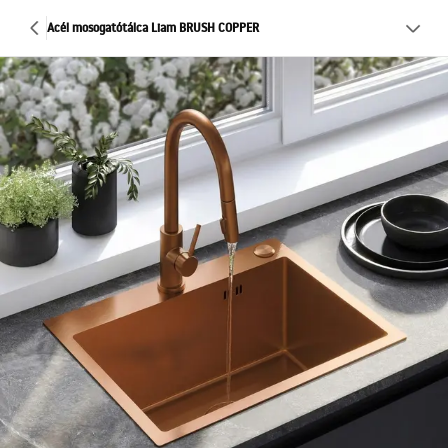
Acél mosogatótálca Liam BRUSH COPPER