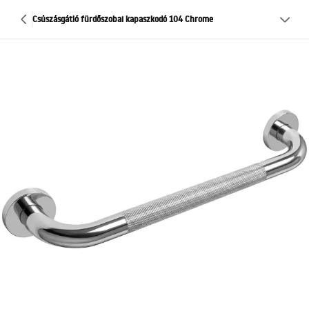
Csúszásgátló fürdőszobai kapaszkodó 104 Chrome