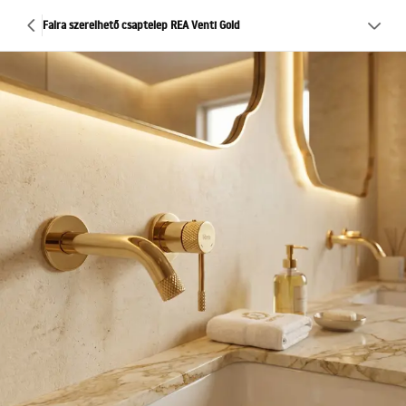
Falra szerelhető csaptelep REA Venti Gold