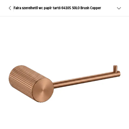
Falra szerelhető wc papír tartó 64105 SOLO Brush Copper