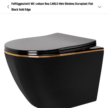
Felfüggesztett WC-csésze Rea CARLO Mini Rimless Duroplast Flat
Black Gold Edge