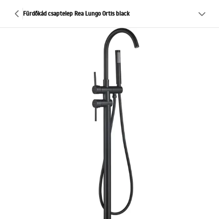
Fürdőkád csaptelep Rea Lungo Ortis black