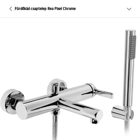
Fürdőkád csaptelep Rea Pixel Chrome