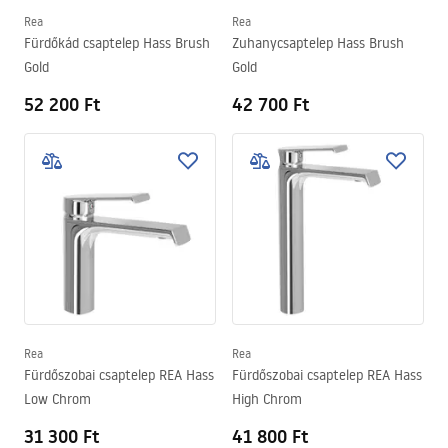
Rea
Rea
Fürdőkád csaptelep Hass Brush
Zuhanycsaptelep Hass Brush
Gold
Gold
52 200 Ft
42 700 Ft
Rea
Rea
Fürdőszobai csaptelep REA Hass
Fürdőszobai csaptelep REA Hass
Low Chrom
High Chrom
31 300 Ft
41 800 Ft