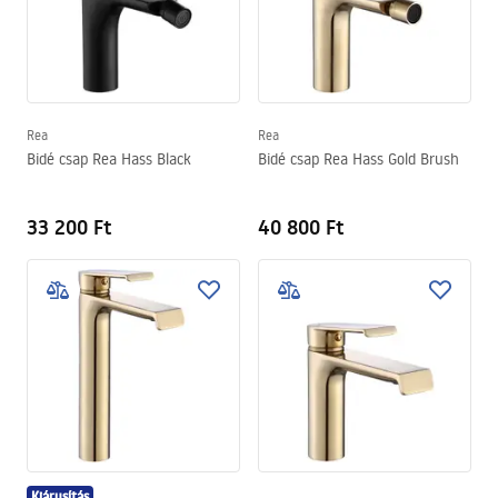
Rea
Rea
Bidé csap Rea Hass Black
Bidé csap Rea Hass Gold Brush
33 200 Ft
40 800 Ft
Kiárusítás