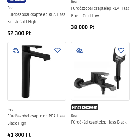
Rea
Rea
Fürdőszobai csaptelep REA Hass
Fürdőszobai csaptelep REA Hass
Brush Gold Low
Brush Gold High
38 000 Ft
52 300 Ft
Nincs készleten
Rea
Fürdőszobai csaptelep REA Hass
Rea
Fürdőkád csaptelep Hass Black
Black High
41 800 Ft