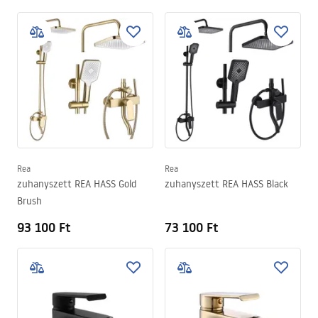
Rea
Rea
zuhanyszett REA HASS Gold
zuhanyszett REA HASS Black
Brush
93 100 Ft
73 100 Ft