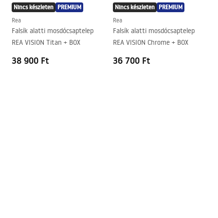
Nincs készleten
PREMIUM
Nincs készleten
PREMIUM
Rea
Rea
Falsík alatti mosdócsaptelep
Falsík alatti mosdócsaptelep
REA VISION Titan + BOX
REA VISION Chrome + BOX
38 900 Ft
36 700 Ft