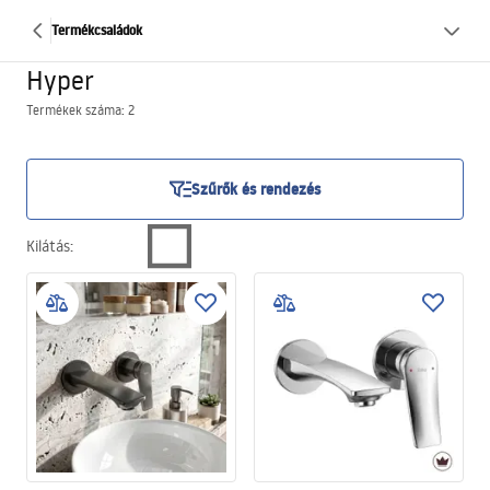
Termékcsaládok
Hyper
Termékek száma: 2
Szűrők és rendezés
Kilátás
: