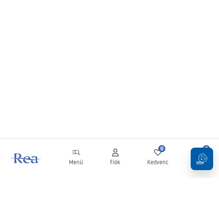
0
0
Menü
Fiók
Kedvenc
Kosár
Hírlevél