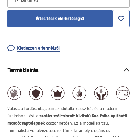
E-mail címed
Értesítések elérhetőségről
Kérdezzen a termékről
Termékleírás
Válassza fürdőszobájában az időtálló klasszikát és a modern
szatén szálcsiszolt kivitelű Rea falba építhető
funkcionalitást a
mosdócsaptelepnek
köszönhetően. Ez a modell karcsú,
minimalista vonalvezetésével tűnik ki, amely elegáns és