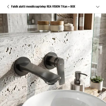
Falsík alatti mosdócsaptelep REA VISION Titan + BOX