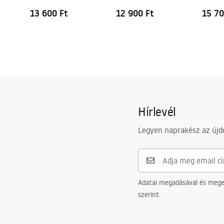
13 600 Ft
12 900 Ft
15 70
Hírlevél
Legyen naprakész az újdo
Adatai megadásával és meger
szerint.