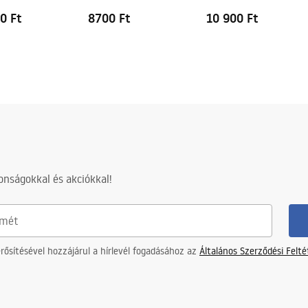
0 Ft
8700 Ft
10 900 Ft
nságokkal és akciókkal!
ősítésével hozzájárul a hírlevél fogadásához az
Általános Szerződési Felt