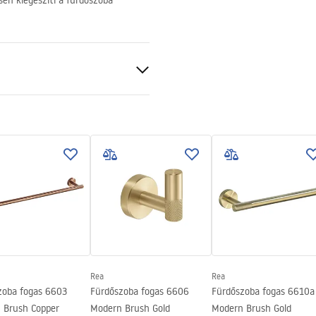
en kiegészíti a fürdőszoba
 arany
tó
Rea
Rea
zoba fogas 6603
Fürdőszoba fogas 6606
Fürdőszoba fogas 6610a
 Brush Copper
Modern Brush Gold
Modern Brush Gold