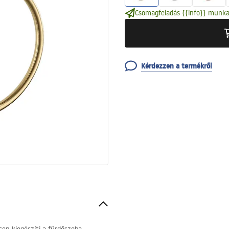
Csomagfeladás {{info}} munka
Kérdezzen a termékről