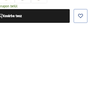
napon belül.
Kosárba tesz