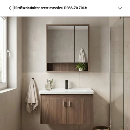
Fürdőszobabútor szett mosdóval DB66-70 70CM