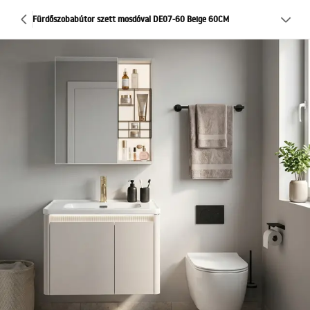
Fürdőszobabútor szett mosdóval DE07-60 Beige 60CM