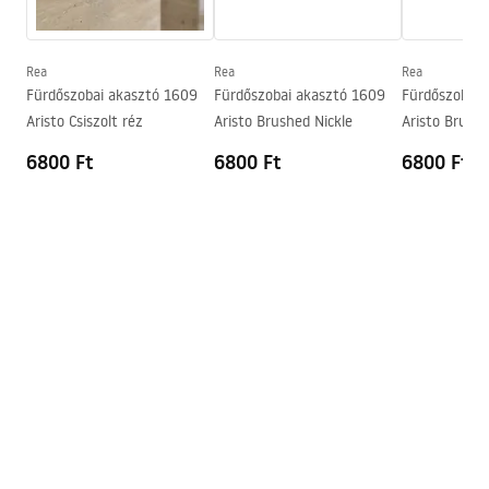
Garancia
24 Hónap
Rea
Rea
Rea
Fürdőszobai akasztó 1609
Fürdőszobai akasztó 1609
Fürdőszobai 
Aristo Csiszolt réz
Aristo Brushed Nickle
Aristo Brush
6800 Ft
6800 Ft
6800 Ft