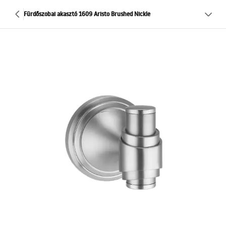
Fürdőszobai akasztó 1609 Aristo Brushed Nickle