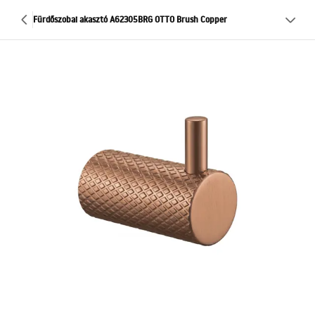
Fürdőszobai akasztó A62305BRG OTTO Brush Copper