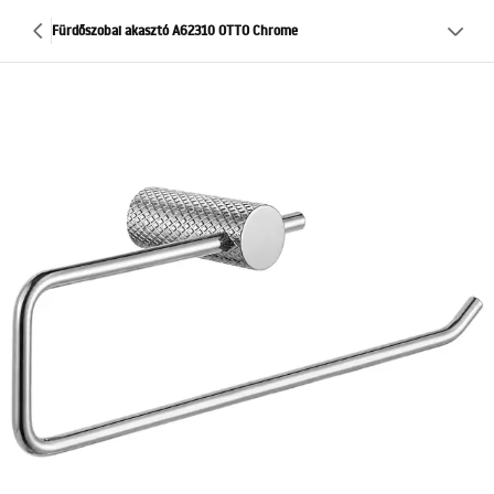
Fürdőszobai akasztó A62310 OTTO Chrome