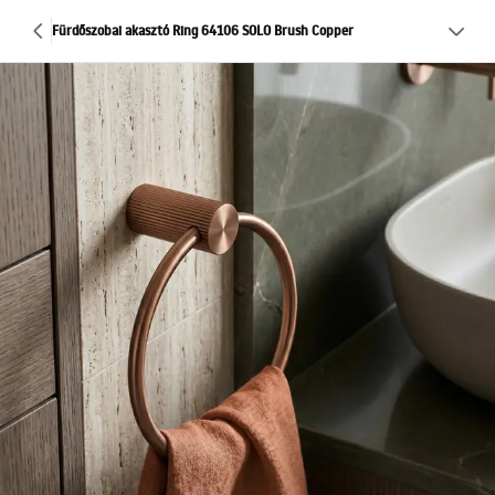
Fürdőszobai akasztó Ring 64106 SOLO Brush Copper