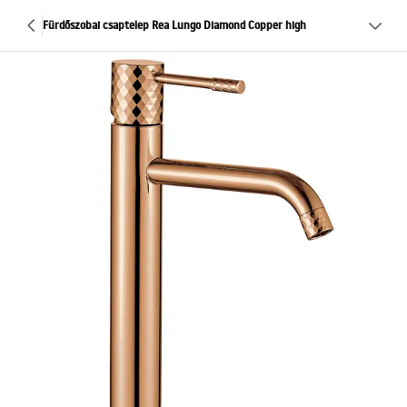
Fürdőszobai csaptelep Rea Lungo Diamond Copper high