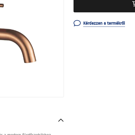
Kérdezzen a termékről