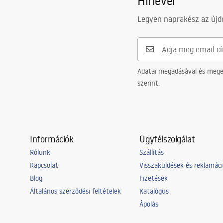
Hírlevél
Legyen naprakész az újdo
Adatai megadásával és meger
szerint.
Információk
Ügyfélszolgálat
Rólunk
Szállítás
Kapcsolat
Visszaküldések és reklamác
Blog
Fizetések
Általános szerződési feltételek
Katalógus
Ápolás