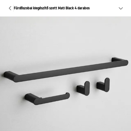
Fürdőszobai kiegészítő szett Mati Black 4 darabos