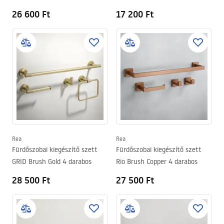
26 600 Ft
17 200 Ft
Rea
Rea
Fürdőszobai kiegészítő szett
Fürdőszobai kiegészítő szett
GRID Brush Gold 4 darabos
Rio Brush Copper 4 darabos
28 500 Ft
27 500 Ft