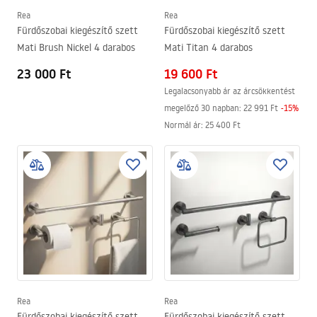
Rea
Rea
Fürdőszobai kiegészítő szett
Fürdőszobai kiegészítő szett
Mati Brush Nickel 4 darabos
Mati Titan 4 darabos
23 000 Ft
19 600 Ft
Legalacsonyabb ár az árcsökkentést
megelőző 30 napban:
22 991 Ft
-
15
%
Normál ár
:
25 400 Ft
Rea
Rea
Fürdőszobai kiegészítő szett
Fürdőszobai kiegészítő szett