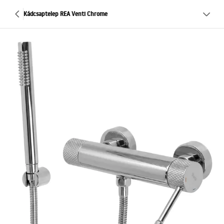
Kádcsaptelep REA Venti Chrome