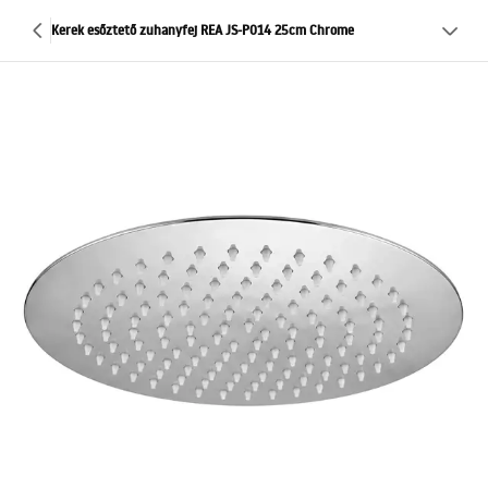
Kerek esőztető zuhanyfej REA JS-P014 25cm Chrome