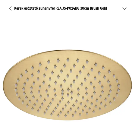
Kerek esőztető zuhanyfej REA JS-P014BG 30cm Brush Gold