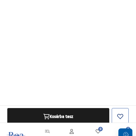
Kosárba tesz
0
0