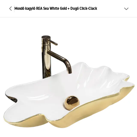
Mosdó kagyló REA Sea White Gold + Dugó Click-Clack