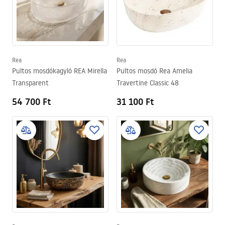
Rea
Rea
Pultos mosdókagyló REA Mirella
Pultos mosdó Rea Amelia
Transparent
Travertine Classic 48
54 700 Ft
31 100 Ft