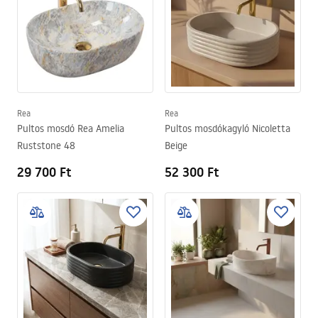
Rea
Rea
Pultos mosdó Rea Amelia
Pultos mosdókagyló Nicoletta
Ruststone 48
Beige
29 700 Ft
52 300 Ft