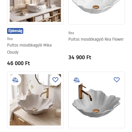
Újdonság
Rea
Rea
Pultos mosdókagyló Rea Flower
Pultos mosdókagyló Mika
Cloudy
34 900 Ft
46 000 Ft