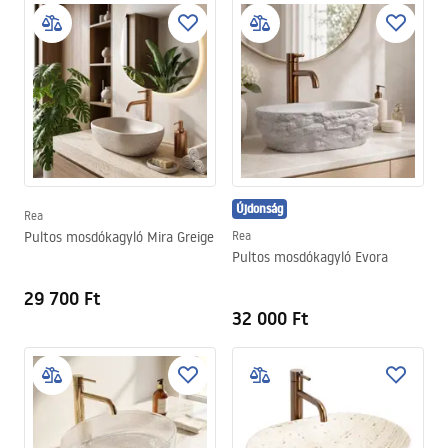
Újdonság
Rea
Pultos mosdókagyló Mira Greige
Rea
Pultos mosdókagyló Evora
29 700 Ft
32 000 Ft