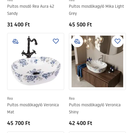
Pultos mosdó Rea Aura 42
Pultos mosdókagyló Mika Light
Sandy
Grey
31 400 Ft
45 500 Ft
Rea
Rea
Pultos mosdókagyló Veronica
Pultos mosdókagyló Veronica
Mat
Shiny
45 700 Ft
42 400 Ft