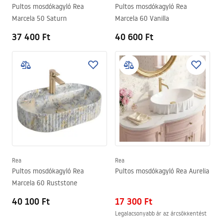
Pultos mosdókagyló Rea
Pultos mosdókagyló Rea
Marcela 50 Saturn
Marcela 60 Vanilla
37 400 Ft
40 600 Ft
Rea
Rea
Pultos mosdókagyló Rea
Pultos mosdókagyló Rea Aurelia
Marcela 60 Ruststone
40 100 Ft
17 300 Ft
Legalacsonyabb ár az árcsökkentést