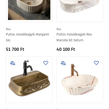
Rea
Rea
Pultos mosdókagyló Margaret
Pultos mosdókagyló Rea
Gio
Marcela 60 Saturn
51 700 Ft
40 100 Ft