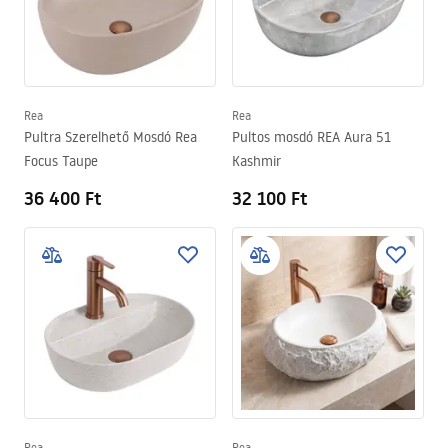
Rea
Rea
Pultra Szerelhető Mosdó Rea
Pultos mosdó REA Aura 51
Focus Taupe
Kashmir
36 400 Ft
32 100 Ft
Rea
Rea