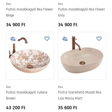
Rea
Rea
Pultos mosdókagyló Rea Flower
Pultos mosdókagyló Rea Flower
Beige
Grey
34 900 Ft
34 900 Ft
Rea
Rea
Pultos mosdókagyló Juliana
Pultra Szerelhető Mosdó Rea
Brown
Lisa Mocca Matt
43 200 Ft
35 600 Ft