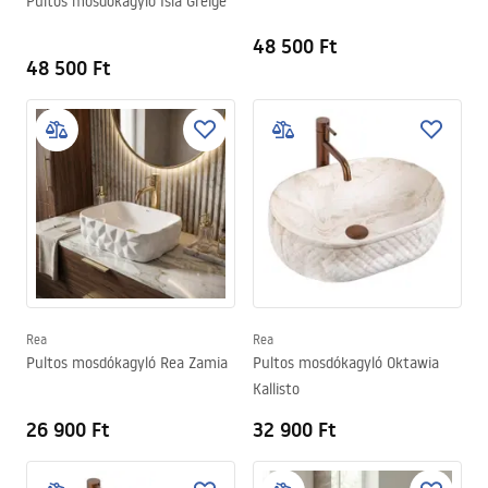
Pultos mosdókagyló Isla Greige
48 500 Ft
48 500 Ft
Rea
Rea
Pultos mosdókagyló Rea Zamia
Pultos mosdókagyló Oktawia
Kallisto
26 900 Ft
32 900 Ft