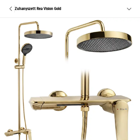
Zuhanyszett Rea Vision Gold