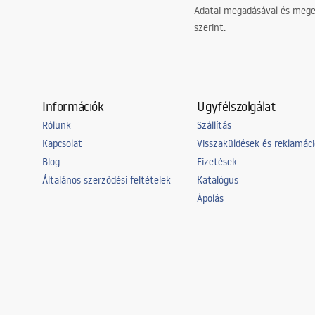
Adatai megadásával és meger
szerint.
Információk
Ügyfélszolgálat
Rólunk
Szállítás
Kapcsolat
Visszaküldések és reklamác
Blog
Fizetések
Általános szerződési feltételek
Katalógus
Ápolás