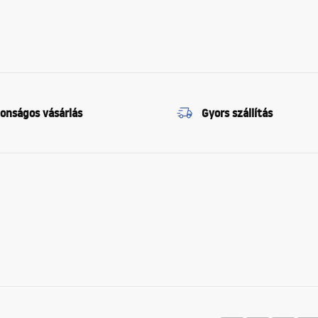
tonságos vásárlás
Gyors szállítás