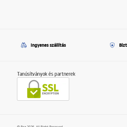
Ingyenes szállítás
Biz
Tanúsítványok és partnerek
©
Rea
2026
. All Right Reserved.