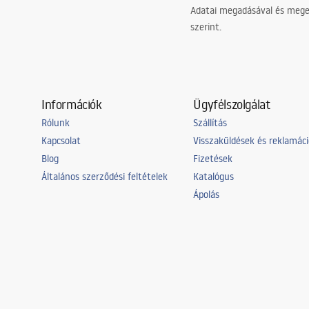
Adatai megadásával és meger
szerint.
Információk
Ügyfélszolgálat
Rólunk
Szállítás
Kapcsolat
Visszaküldések és reklamác
Blog
Fizetések
Általános szerződési feltételek
Katalógus
Ápolás