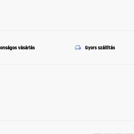
tonságos vásárlás
Gyors szállítás