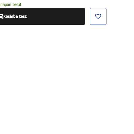
napon belül.
Kosárba tesz