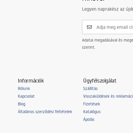
Legyen naprakész az újdo
Adatai megadásával és meger
szerint.
Információk
Ügyfélszolgálat
Rólunk
Szállítás
Kapcsolat
Visszaküldések és reklamác
Blog
Fizetések
Általános szerződési feltételek
Katalógus
Ápolás