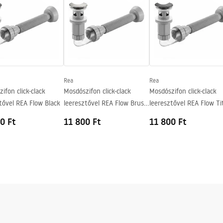
Rea
Rea
ifon click-clack
Mosdószifon click-clack
Mosdószifon click-clack
tővel REA Flow Black
leeresztővel REA Flow Brush
leeresztővel REA Flow Ti
Nickel
0 Ft
11 800 Ft
11 800 Ft