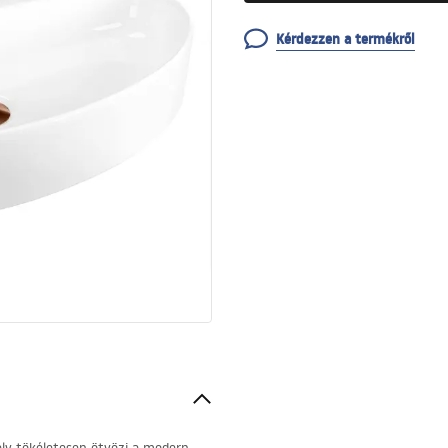
Kérdezzen a termékről