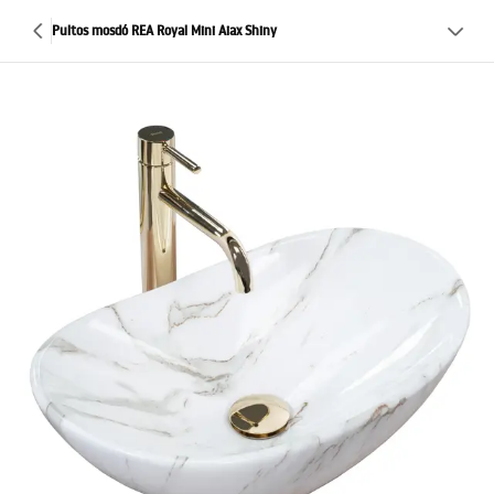
Pultos mosdó REA Royal Mini Aiax Shiny