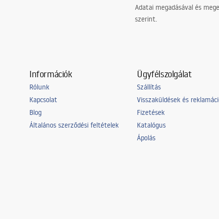
Adatai megadásával és meger
szerint.
Információk
Ügyfélszolgálat
Rólunk
Szállítás
Kapcsolat
Visszaküldések és reklamác
Blog
Fizetések
Általános szerződési feltételek
Katalógus
Ápolás