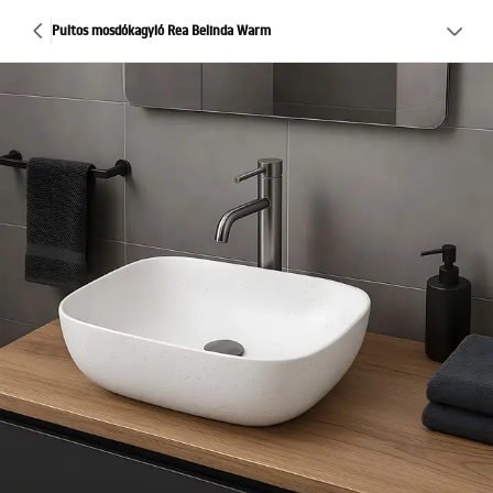
Pultos mosdókagyló Rea Belinda Warm