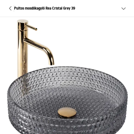
Pultos mosdókagyló Rea Cristal Grey 39