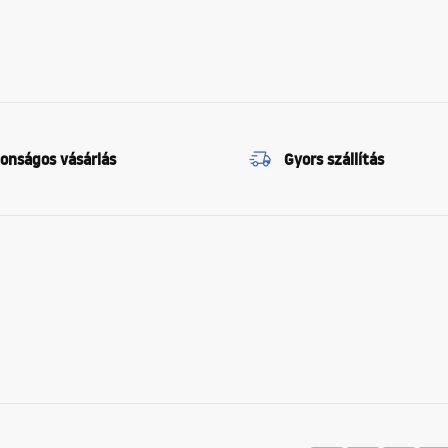
tonságos vásárlás
Gyors szállítás