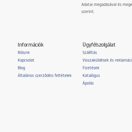
Adatai megadásával és meger
szerint.
Információk
Ügyfélszolgálat
Rólunk
Szállítás
Kapcsolat
Visszaküldések és reklamác
Blog
Fizetések
Általános szerződési feltételek
Katalógus
Ápolás