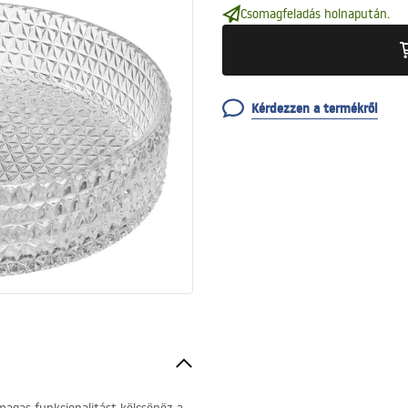
Csomagfeladás holnapután.
Kérdezzen a termékről