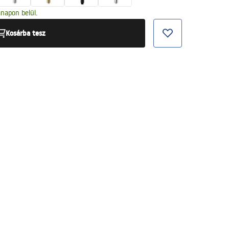
napon belül.
Kosárba tesz