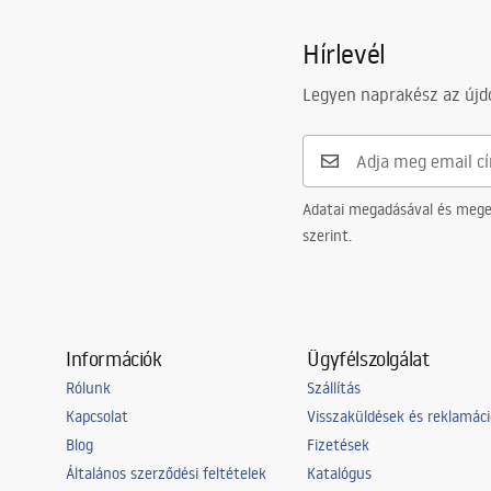
Hírlevél
Legyen naprakész az újdo
Adatai megadásával és meger
szerint.
Információk
Ügyfélszolgálat
Rólunk
Szállítás
Kapcsolat
Visszaküldések és reklamác
Blog
Fizetések
Általános szerződési feltételek
Katalógus