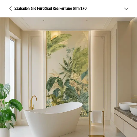
Szabadon álló Fürdőkád Rea Ferrano Slim 170