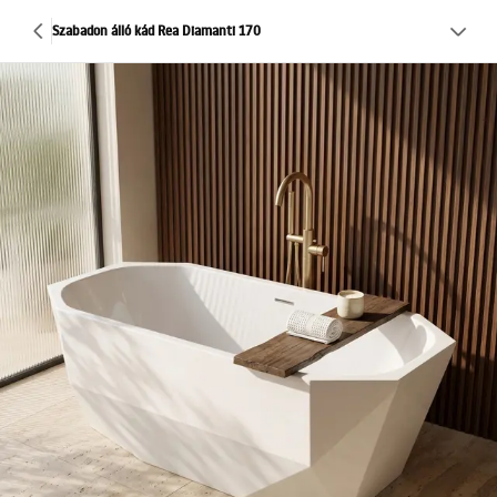
Szabadon álló kád Rea Diamanti 170