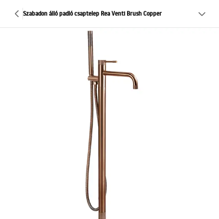
Szabadon álló padló csaptelep Rea Venti Brush Copper