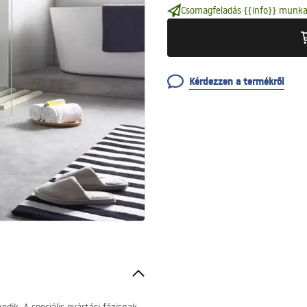
Csomagfeladás {{info}} munka
Kérdezzen a termékről