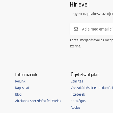
Hírlevél
Legyen naprakész az újdo
Adatai megadásával és meger
szerint.
Információk
Ügyfélszolgálat
Rólunk
Szállítás
Kapcsolat
Visszaküldések és reklamác
Blog
Fizetések
Általános szerződési feltételek
Katalógus
Ápolás