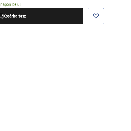
napon belül.
Kosárba tesz