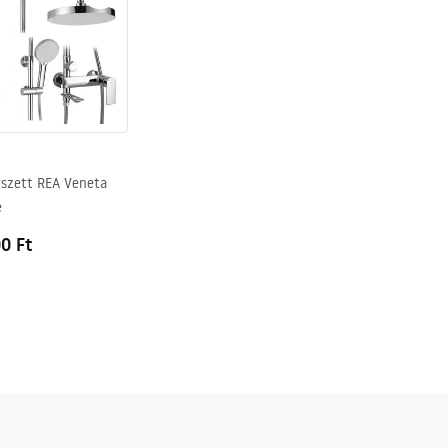
szett REA Veneta
e
0 Ft