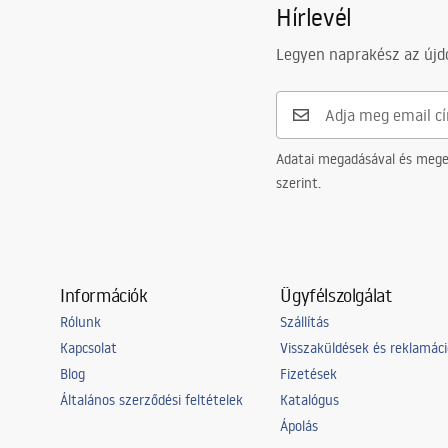
Hírlevél
Legyen naprakész az újdo
Adatai megadásával és meger
szerint.
Információk
Ügyfélszolgálat
Rólunk
Szállítás
Kapcsolat
Visszaküldések és reklamác
Blog
Fizetések
Általános szerződési feltételek
Katalógus
Ápolás