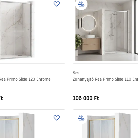
Rea
Rea Primo Slide 120 Chrome
Zuhanyajtó Rea Primo Slide 110 C
Ft
106 000 Ft