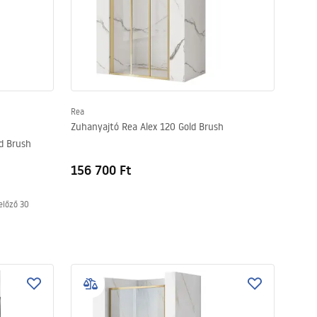
Rea
Zuhanyajtó Rea Alex 120 Gold Brush
ld Brush
156 700 Ft
előző 30