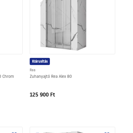
Kiárusítás
Rea
00 Chrom
Zuhanyajtó Rea Alex 80
125 900 Ft