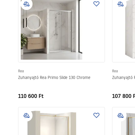
Rea
Rea
Zuhanyajtó Rea Primo Slide 130 Chrome
Zuhanyajtó 
110 600 Ft
107 800 