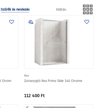
Szűrők és rendezés
Kilátás
:
Rea
60 Chrom
Zuhanyajtó Rea Primo Slide 140 Chrome
112 400 Ft