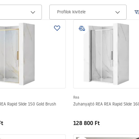
g
Profilok kivitele
Rea
EA Rapid Slide 150 Gold Brush
Zuhanyajtó REA REA Rapid Slide 1
Ft
128 800 Ft