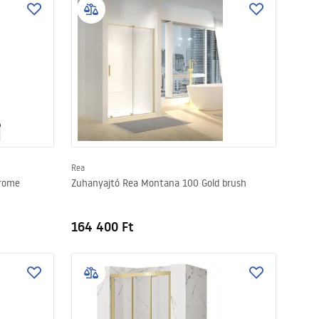
Rea
hrome
Zuhanyajtó Rea Montana 100 Gold brush
164 400 Ft