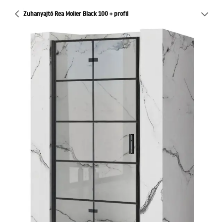
Zuhanyajtó Rea Molier Black 100 + profil