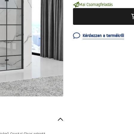
Mai Csomagfeladás
Kérdezzen a termékről