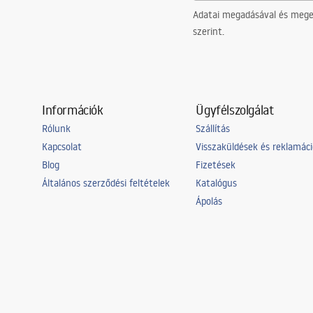
Adatai megadásával és meger
szerint.
Információk
Ügyfélszolgálat
Rólunk
Szállítás
Kapcsolat
Visszaküldések és reklamác
Blog
Fizetések
Általános szerződési feltételek
Katalógus
Ápolás