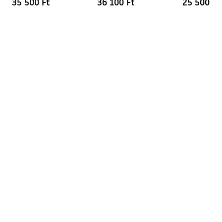
35 500 Ft
36 100 Ft
25 500 Ft