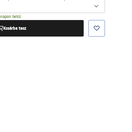
napon belül.
Kosárba tesz