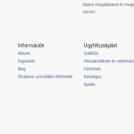
Adatai megadásával és meger
szerint.
Információk
Ügyfélszolgálat
Rólunk
Szállítás
Kapcsolat
Visszaküldések és reklamác
Blog
Fizetések
Általános szerződési feltételek
Katalógus
Ápolás