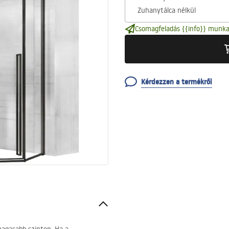
Csomagfeladás {{info}} munka
Kérdezzen a termékről