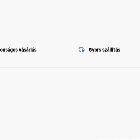
tonságos vásárlás
Gyors szállítás