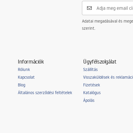
Adatai megadásával és meger
szerint.
Információk
Ügyfélszolgálat
Rólunk
Szállítás
Kapcsolat
Visszaküldések és reklamác
Blog
Fizetések
Általános szerződési feltételek
Katalógus
Ápolás