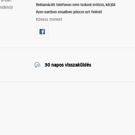
0%-ban
Reklamációt telefonon nem tudunk intézni, kérjük
ndkívül
ilyen esetben emailben jelezze ezt felénk!
Kövess minket
30 napos visszaküldés