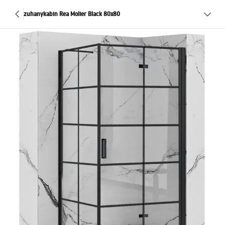
zuhanykabin Rea Molier Black 80x80